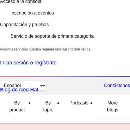
Acceso a la consola
Inscripción a eventos
Capacitación y pruebas
Servicio de soporte de primera categoría
Algunos servicios pueden requerir una suscripción válida.
Inicia sesión o regístrate
Cambiar
Contáctenos
Blog de Red Hat
el
idioma
By
By
Podcasts
More
product
topic
blogs