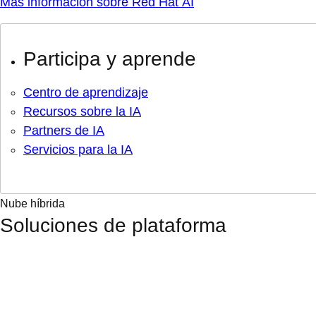
Más información sobre Red Hat AI
Participa y aprende
Centro de aprendizaje
Recursos sobre la IA
Partners de IA
Servicios para la IA
Nube híbrida
Soluciones de plataforma