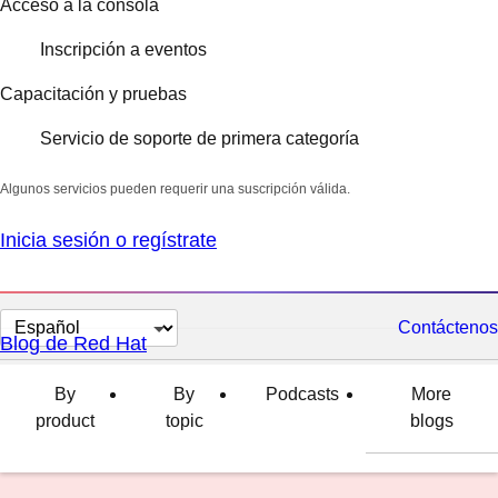
Acceso a la consola
Inscripción a eventos
Capacitación y pruebas
Servicio de soporte de primera categoría
Algunos servicios pueden requerir una suscripción válida.
Inicia sesión o regístrate
Cambiar
Contáctenos
Blog de Red Hat
el
idioma
By
By
Podcasts
More
product
topic
blogs