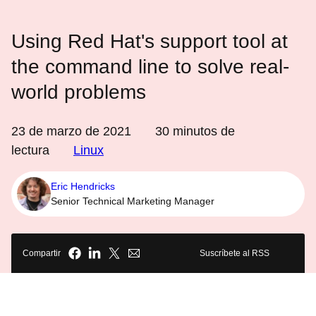
Using Red Hat's support tool at
the command line to solve real-
world problems
23 de marzo de 2021
30
minutos de
lectura
Linux
Eric Hendricks
Senior Technical Marketing Manager
Compartir
Suscríbete al RSS