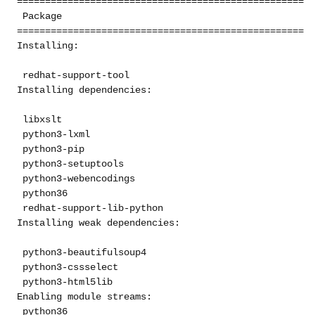
=====================================================
 Package                                             
=====================================================
Installing:                                          
 redhat-support-tool                                 
Installing dependencies:                             
 libxslt                                             
 python3-lxml                                        
 python3-pip                                         
 python3-setuptools                                  
 python3-webencodings                                
 python36                                            
 redhat-support-lib-python                           
Installing weak dependencies:                        
 python3-beautifulsoup4                              
 python3-cssselect                                   
 python3-html5lib                                    
Enabling module streams:                             
 python36                                            