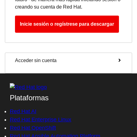
creando su cuenta de Red Hat.
Inicie sesión o regístrese para descargar
Acceder sin cuenta
Plataformas
Red Hat AI
Red Hat Enterprise Linux
Red Hat OpenShift
Red Hat Ansible Automation Platform