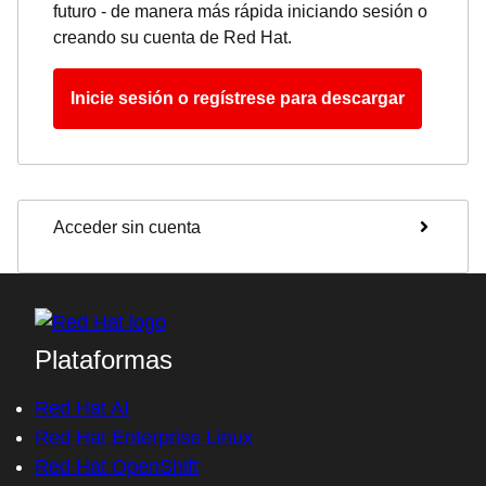
futuro - de manera más rápida iniciando sesión o
creando su cuenta de Red Hat.
Inicie sesión o regístrese para descargar
Acceder sin cuenta
Plataformas
Red Hat AI
Red Hat Enterprise Linux
Red Hat OpenShift