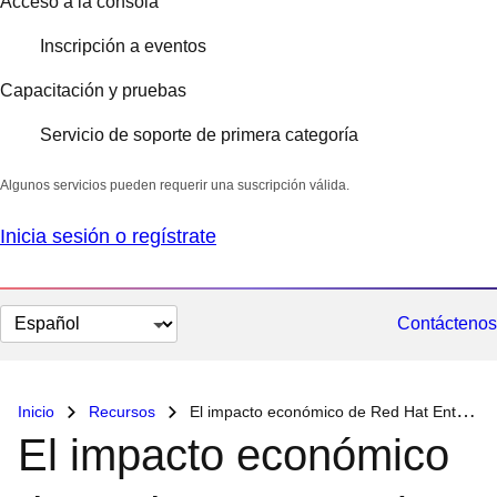
de Red Hat Enterprise
Linux
9 de marzo de 2023
•
Tipo de contenido:Infografía
Actualmente, las empresas de TI se enfrentan al hecho de
que deben modificar sus operaciones y su estrategia
rápidamente. Más del 50 % de ellas ejecuta sus sistemas
en Linux para intentar seguir el ritmo de la demanda de
innovaciones, y cerca del 25 % utiliza Red Hat®
Enterprise Linux®.