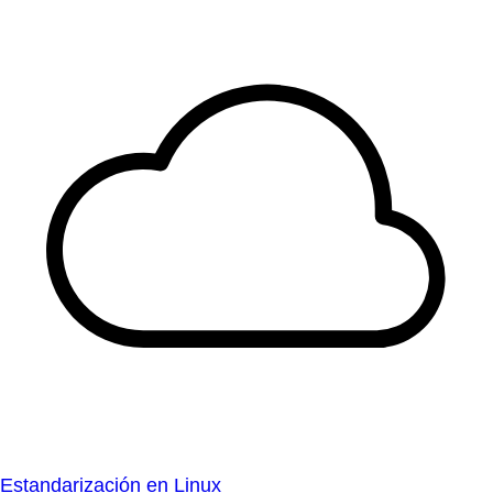
Obtén uniformidad en todos los entornos operativos.