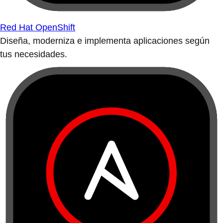
Red Hat Ansible Automation Platform
Implementa la automatización a nivel empresarial.
Nueva versión
Destacados
Lightwell
Red Hat AI Enterprise
Red Hat OpenShift Virtualization Engine
Red Hat Desktop
Ver todos los productos