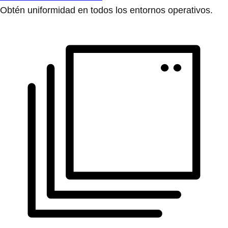
Desarrollo de las aplicaciones
Simplifica la manera en que diseñas, implementas y
gestionas aplicaciones.