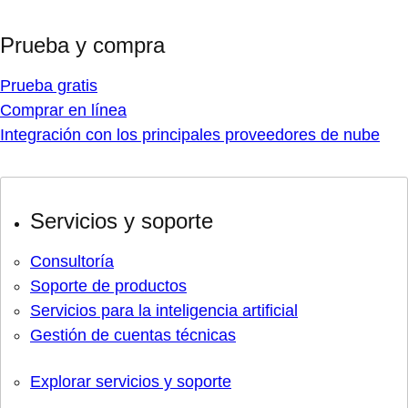
Capacitación
Capacitación y certificación
Cursos y exámenes
Certificaciones
Evaluación de conocimientos
Red Hat Academy
Learning subscription
Explorar capacitaciones
Destacados
Red Hat Certified System Administrator Exam
Red Hat System Administration I
Red Hat Learning Subscription- versión de prueba (Sin