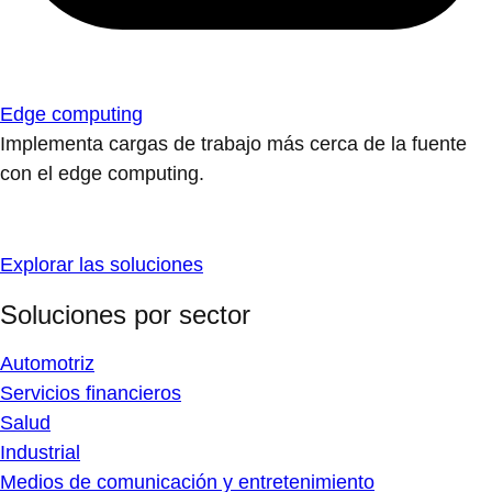
Sector público (internacional)
Sector público (EE. UU.)
Telecomunicaciones
Descubre las tecnologías de nube
Aprende a utilizar nuestros productos y soluciones de
nube a tu propio ritmo en Red Hat® Hybrid Cloud
Console.
Productos
Plataformas