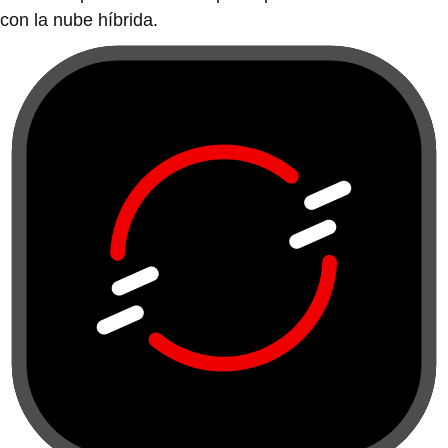
Red Hat OpenShift
Diseña, moderniza e implementa aplicaciones según
tus necesidades.