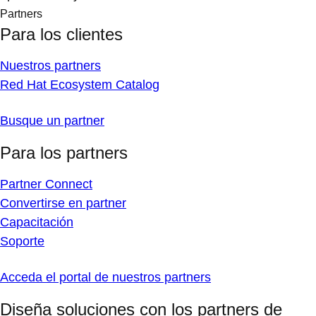
confianza
Encuentra soluciones de nuestra comunidad
colaborativa de especialistas y tecnologías en el Red
Hat® Ecosystem Catalog.
Console
Documentación
Soporte
Buscar
Me gustaría:
Prueba gratis
Adquiere una suscripción de aprendizaje
Gestionar suscripciones
Comuníquese con la oficina de ventas
Comuníquese con el servicio al cliente