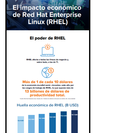
Accede con tu cuenta de
Red Hat
Descargue este recurso - y otros similares en el
futuro - de manera más rápida iniciando sesión o
creando su cuenta de Red Hat.
Inicie sesión o regístrese para descargar