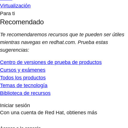
Acceso a la consola
Inscripción a eventos
Capacitación y pruebas
Servicio de soporte de primera categoría
Algunos servicios pueden requerir una suscripción válida.
Inicia sesión o regístrate
Cambiar
Contáctenos
el
idioma
Inicio
Recursos
El impacto económico de Red Hat Enterprise Linux
El impacto económico