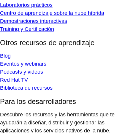
Partners
Para los clientes
Nuestros partners
Red Hat Ecosystem Catalog
Busque un partner
Para los partners
Partner Connect
Convertirse en partner
Capacitación
Soporte
Acceda el portal de nuestros partners
Diseña soluciones con los partners de