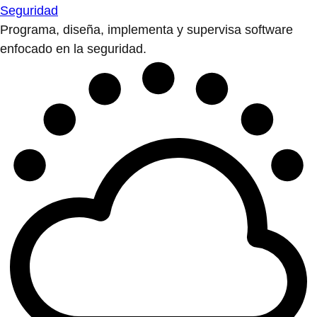
Edge computing
Implementa cargas de trabajo más cerca de la fuente
con el edge computing.
Explorar las soluciones
Soluciones por sector
Automotriz
Servicios financieros
Salud
Industrial
Medios de comunicación y entretenimiento