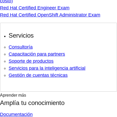
Laboratorios prácticos
Centro de aprendizaje sobre la nube híbrida
Demostraciones interactivas
Training y Certificación
Otros recursos de aprendizaje
Blog
Eventos y webinars
Podcasts y videos
Red Hat TV
Biblioteca de recursos
Para los desarrolladores
Descubre los recursos y las herramientas que te
ayudarán a diseñar, distribuir y gestionar las
aplicaciones y los servicios nativos de la nube.