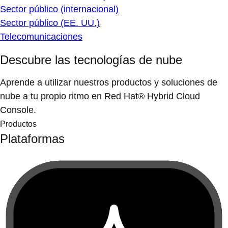
Red Hat AI
Desarrolla e implementa soluciones de inteligencia
artificial en la nube híbrida.