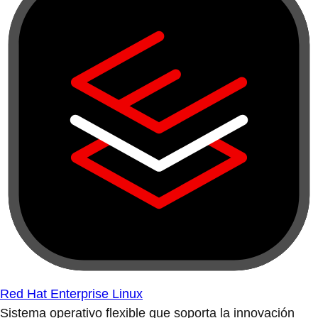
con la nube híbrida.