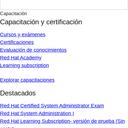
costo)
Red Hat Certified Engineer Exam
Red Hat Certified OpenShift Administrator Exam
Servicios
Consultoría
Capacitación para partners
Soporte de productos
Servicios para la inteligencia artificial
Gestión de cuentas técnicas
Aprender más
Amplía tu conocimiento
Documentación