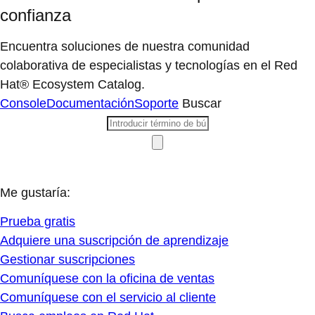
Busca empleos en Red Hat
Quiero encontrar:
Documentación
Recursos para desarrolladores
Temas de tecnología
Centro de arquitectura
Actualizaciones de seguridad
Soporte al cliente
Deseo más información sobre:
Inteligencia artificial
Modernización de las aplicaciones
Automatización
Aplicaciones desarrolladas en la nube
Linux