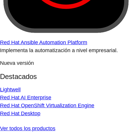
Prueba y compra
Prueba gratis
Comprar en línea
Integración con los principales proveedores de nube
Servicios y soporte
Consultoría
Soporte de productos
Servicios para la inteligencia artificial
Gestión de cuentas técnicas
Explorar servicios y soporte