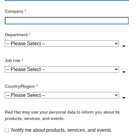
Recursos para desarrolladores
Encontrar un partner
Red Hat Ecosystem Catalog
Documentación
Versiones de prueba, compras y
ventas
Centro de versiones de prueba de productos
Red Hat Store
Comprar en línea (Japón)
Console
Canales de comunicación
Comunícate con la oficina de ventas
Comunícate con el servicio al cliente
Comunícate con Red Hat Training