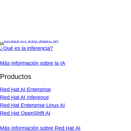
Participa y aprende
Centro de aprendizaje
Recursos sobre la IA
Partners de IA
Servicios para la IA
Nube híbrida
Soluciones de plataforma