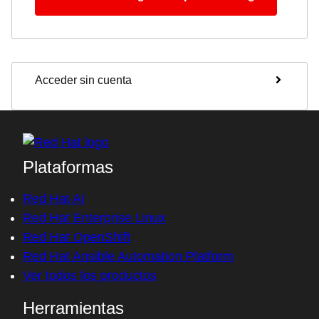
Acceder sin cuenta
Plataformas
Red Hat AI
Red Hat Enterprise Linux
Red Hat OpenShift
Red Hat Ansible Automation Platform
Ver todos los productos
Herramientas