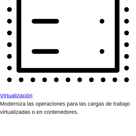
Virtualización
Moderniza las operaciones para las cargas de trabajo
virtualizadas o en contenedores.