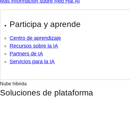
Más información sobre Red Hat AI
Participa y aprende
Centro de aprendizaje
Recursos sobre la IA
Partners de IA
Servicios para la IA
Nube híbrida
Soluciones de plataforma