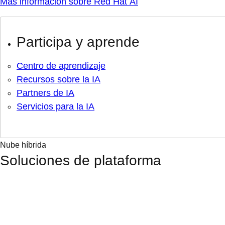
Más información sobre Red Hat AI
Participa y aprende
Centro de aprendizaje
Recursos sobre la IA
Partners de IA
Servicios para la IA
Nube híbrida
Soluciones de plataforma