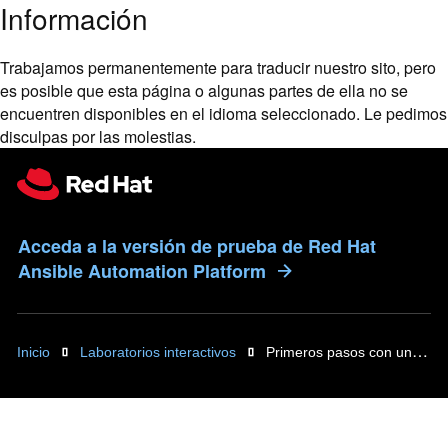
Información
Trabajamos permanentemente para traducir nuestro sito, pero
es posible que esta página o algunas partes de ella no se
encuentren disponibles en el idioma seleccionado. Le pedimos
disculpas por las molestias.
Acceda a la versión de prueba de Red Hat
Ansible Automation Platform
Inicio
Laboratorios interactivos
Primeros pasos con un controlador de automatización