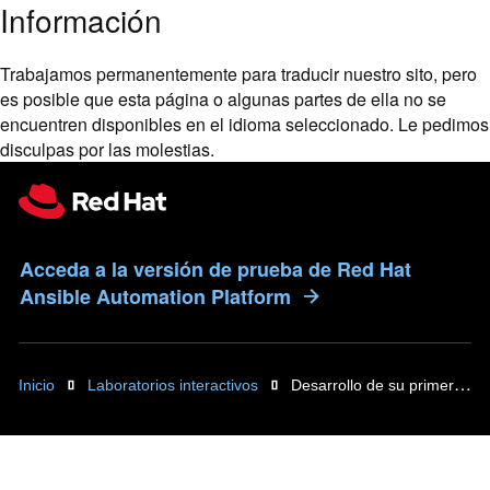
Información
Trabajamos permanentemente para traducir nuestro sito, pero
es posible que esta página o algunas partes de ella no se
encuentren disponibles en el idioma seleccionado. Le pedimos
disculpas por las molestias.
Acceda a la versión de prueba de Red Hat
Ansible Automation Platform
Inicio
Laboratorios interactivos
Desarrollo de su primer playbook