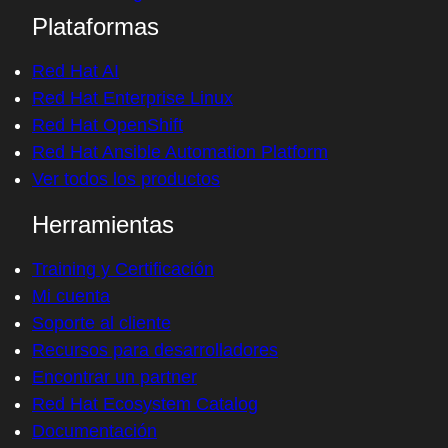
Plataformas
Red Hat AI
Red Hat Enterprise Linux
Red Hat OpenShift
Red Hat Ansible Automation Platform
Ver todos los productos
Herramientas
Training y Certificación
Mi cuenta
Soporte al cliente
Recursos para desarrolladores
Encontrar un partner
Red Hat Ecosystem Catalog
Documentación