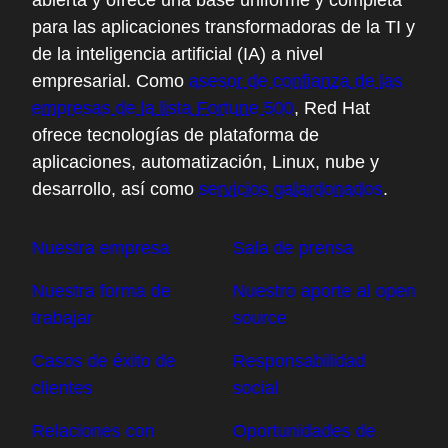
abierta y ofrece una base uniforme y completa
para las aplicaciones transformadoras de la TI y
de la inteligencia artificial (IA) a nivel
empresarial. Como
asesor de confianza de las
empresas de la lista Fortune 500
, Red Hat
ofrece tecnologías de plataforma de
aplicaciones, automatización, Linux, nube y
desarrollo, así como
servicios galardonados
.
Nuestra empresa
Sala de prensa
Nuestra forma de
Nuestro aporte al open
trabajar
source
Casos de éxito de
Responsabilidad
clientes
social
Relaciones con
Oportunidades de