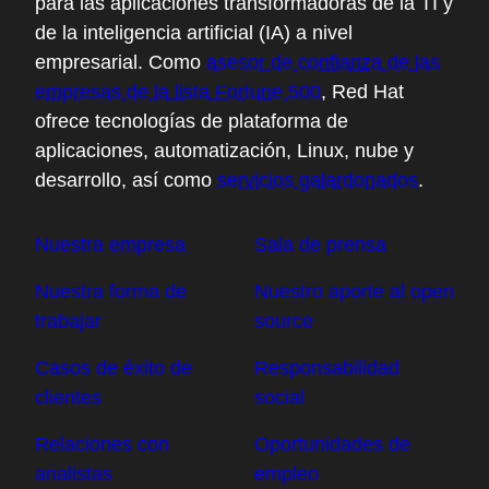
para las aplicaciones transformadoras de la TI y
de la inteligencia artificial (IA) a nivel
empresarial. Como
asesor de confianza de las
empresas de la lista Fortune 500
, Red Hat
ofrece tecnologías de plataforma de
aplicaciones, automatización, Linux, nube y
desarrollo, así como
servicios galardonados
.
Nuestra empresa
Sala de prensa
Nuestra forma de
Nuestro aporte al open
trabajar
source
Casos de éxito de
Responsabilidad
clientes
social
Relaciones con
Oportunidades de
analistas
empleo