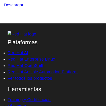
Descargar
Plataformas
Red Hat AI
Red Hat Enterprise Linux
Red Hat OpenShift
Red Hat Ansible Automation Platform
Ver todos los productos
Herramientas
Training y Certificación