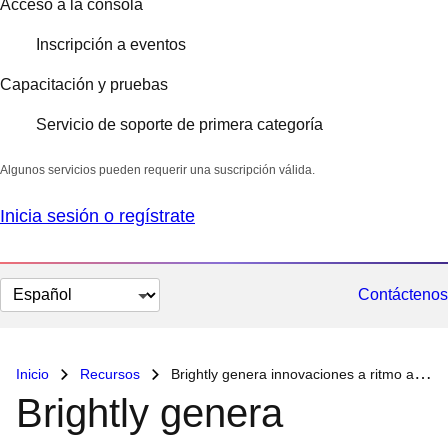
Acceso a la consola
Inscripción a eventos
Capacitación y pruebas
Servicio de soporte de primera categoría
Algunos servicios pueden requerir una suscripción válida.
Inicia sesión o regístrate
Cambiar
Contáctenos
el
idioma
Inicio
Recursos
Brightly genera innovaciones a ritmo acelerado con Red Hat OpenShift Service en AWS
Brightly genera