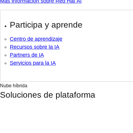
Más información sobre Red Hat AI
Participa y aprende
Centro de aprendizaje
Recursos sobre la IA
Partners de IA
Servicios para la IA
Nube híbrida
Soluciones de plataforma