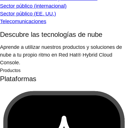
Sector público (internacional)
Sector público (EE. UU.)
Telecomunicaciones
Descubre las tecnologías de nube
Aprende a utilizar nuestros productos y soluciones de
nube a tu propio ritmo en Red Hat® Hybrid Cloud
Console.
Productos
Plataformas