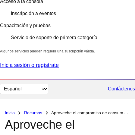
Acceso a la consola
Inscripción a eventos
Capacitación y pruebas
Servicio de soporte de primera categoría
Algunos servicios pueden requerir una suscripción válida.
Inicia sesión o regístrate
Cambiar
Contáctenos
el
idioma
Inicio
Recursos
Aproveche el compromiso de consumo de Microsoft Azure para las soluciones de Red Hat
Aproveche el