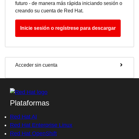
futuro - de manera más rápida iniciando sesión o
creando su cuenta de Red Hat.
Inicie sesión o regístrese para descargar
Acceder sin cuenta
Plataformas
Red Hat AI
Red Hat Enterprise Linux
Red Hat OpenShift