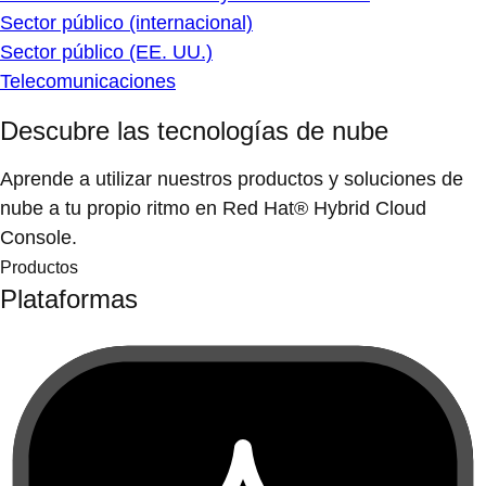
Sector público (internacional)
Sector público (EE. UU.)
Telecomunicaciones
Descubre las tecnologías de nube
Aprende a utilizar nuestros productos y soluciones de
nube a tu propio ritmo en Red Hat® Hybrid Cloud
Console.
Productos
Plataformas