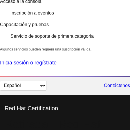
Acceso a la consola
Inscripción a eventos
Capacitación y pruebas
Servicio de soporte de primera categoría
Algunos servicios pueden requerir una suscripción válida.
Inicia sesión o regístrate
Cambiar
Contáctenos
el
idioma
Red Hat Certification
Retirada - Red Hat