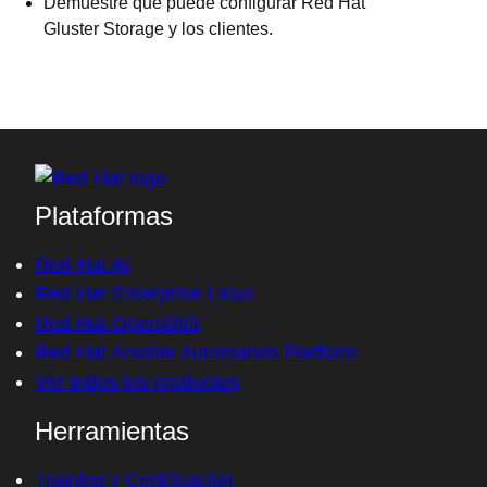
Demuestre que puede configurar Red Hat
Gluster Storage y los clientes.
Plataformas
Red Hat AI
Red Hat Enterprise Linux
Red Hat OpenShift
Red Hat Ansible Automation Platform
Ver todos los productos
Herramientas
Training y Certificación