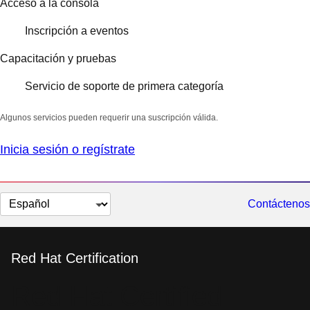
Acceso a la consola
Inscripción a eventos
Capacitación y pruebas
Servicio de soporte de primera categoría
Algunos servicios pueden requerir una suscripción válida.
Inicia sesión o regístrate
Cambiar
Contáctenos
el
idioma
Red Hat Certification
Red Hat Certified