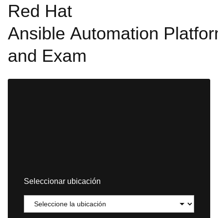
Red Hat
Ansible Automation Platfo
and Exam
Seleccionar ubicación