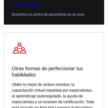
Explorar ahora
Encuentre un centro de aprendizaje en su zona
Otras formas de perfeccionar tus
habilidades
Obtén lo mejor de ambos mundos: la
capacitación virtual impartida por especialistas,
el aprendizaje autorregulado, la ayuda de
especialistas y un examen de certificación. Todo
está incluido en Red Hat Learning Subscription.