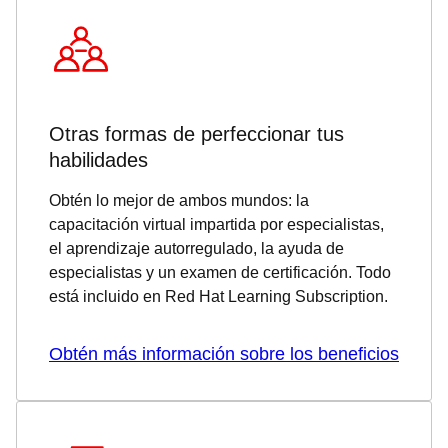
Otras formas de perfeccionar tus
habilidades
Obtén lo mejor de ambos mundos: la
capacitación virtual impartida por especialistas,
el aprendizaje autorregulado, la ayuda de
especialistas y un examen de certificación. Todo
está incluido en Red Hat Learning Subscription.
Obtén más información sobre los beneficios