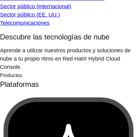
Sector público (internacional)
Sector público (EE. UU.)
Telecomunicaciones
Descubre las tecnologías de nube
Aprende a utilizar nuestros productos y soluciones de
nube a tu propio ritmo en Red Hat® Hybrid Cloud
Console.
Productos
Plataformas