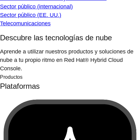
Sector público (internacional)
Sector público (EE. UU.)
Telecomunicaciones
Descubre las tecnologías de nube
Aprende a utilizar nuestros productos y soluciones de
nube a tu propio ritmo en Red Hat® Hybrid Cloud
Console.
Productos
Plataformas