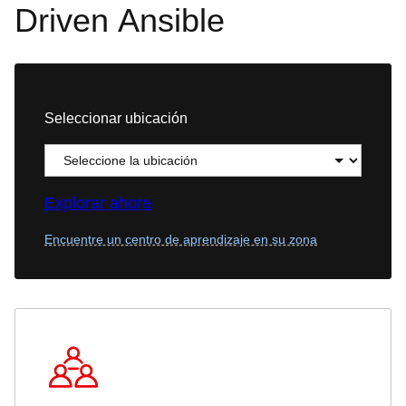
Driven Ansible
Seleccionar ubicación
Explorar ahora
Encuentre un centro de aprendizaje en su zona