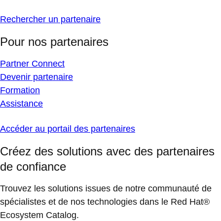
Rechercher un partenaire
Pour nos partenaires
Partner Connect
Devenir partenaire
Formation
Assistance
Accéder au portail des partenaires
Créez des solutions avec des partenaires
de confiance
Trouvez les solutions issues de notre communauté de
spécialistes et de nos technologies dans le Red Hat®
Ecosystem Catalog.