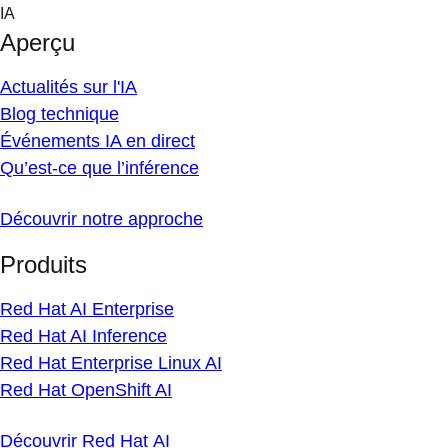
Skip
IA
to
Aperçu
content
Actualités sur l'IA
Blog technique
Événements IA en direct
Qu’est-ce que l’inférence
Découvrir notre approche
Produits
Red Hat AI Enterprise
Red Hat AI Inference
Red Hat Enterprise Linux AI
Red Hat OpenShift AI
Découvrir Red Hat AI