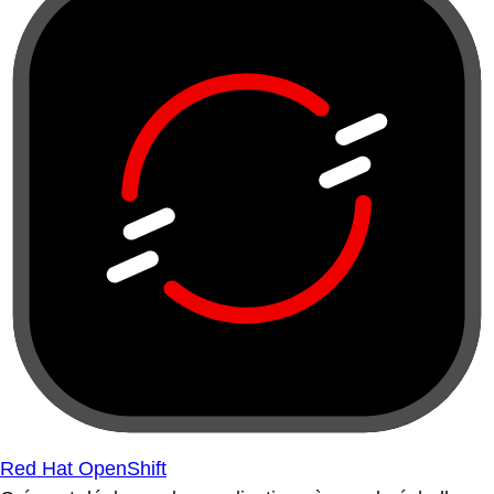
Red Hat OpenShift