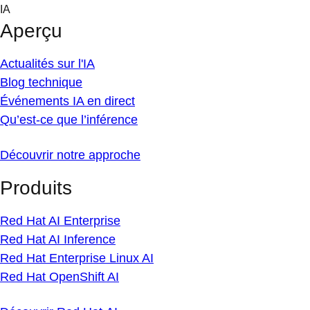
Skip
IA
to
Aperçu
content
Actualités sur l'IA
Blog technique
Événements IA en direct
Qu’est-ce que l’inférence
Découvrir notre approche
Produits
Red Hat AI Enterprise
Red Hat AI Inference
Red Hat Enterprise Linux AI
Red Hat OpenShift AI