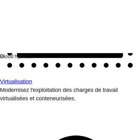
Virtualisation
Modernisez l'exploitation des charges de travail
virtualisées et conteneurisées.