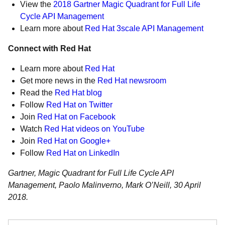
View the
2018 Gartner Magic Quadrant for Full Life
Cycle API Management
Learn more about
Red Hat 3scale API Management
Connect with Red Hat
Learn more about
Red Hat
Get more news in the
Red Hat newsroom
Read the
Red Hat blog
Follow
Red Hat on Twitter
Join
Red Hat on Facebook
Watch
Red Hat videos on YouTube
Join
Red Hat on Google+
Follow
Red Hat on LinkedIn
Gartner, Magic Quadrant for Full Life Cycle API
Management, Paolo Malinverno, Mark O’Neill, 30 April
2018.