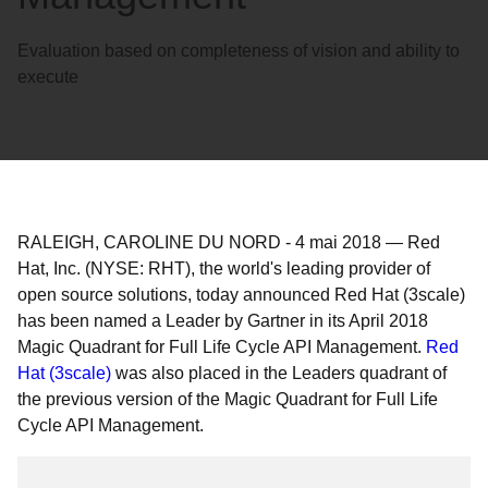
Evaluation based on completeness of vision and ability to
execute
RALEIGH, CAROLINE DU NORD
-
4 mai 2018
—
Red
Hat, Inc. (NYSE: RHT), the world's leading provider of
open source solutions, today announced Red Hat (3scale)
has been named a Leader by Gartner in its April 2018
Magic Quadrant for Full Life Cycle API Management.
Red
Hat (3scale)
was also placed in the Leaders quadrant of
the previous version of the Magic Quadrant for Full Life
Cycle API Management.