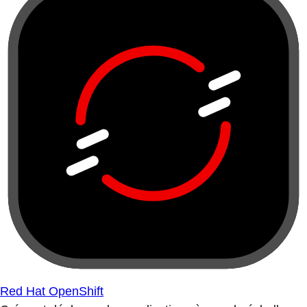
Red Hat OpenShift