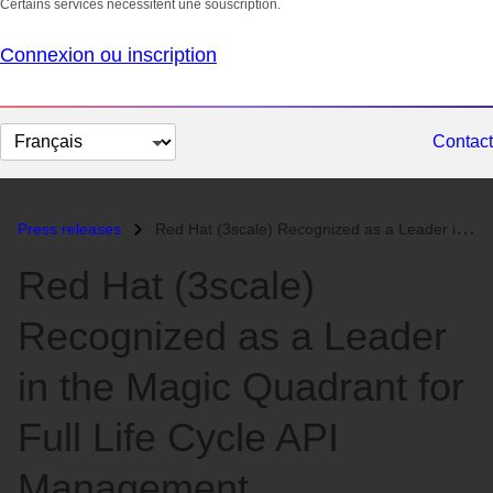
Certains services nécessitent une souscription.
Connexion ou inscription
Changer
Contact
la
langue
Press releases
Red Hat (3scale) Recognized as a Leader in the Magic Quadrant for Full...
Red Hat (3scale)
Recognized as a Leader
in the Magic Quadrant for
Full Life Cycle API
Management