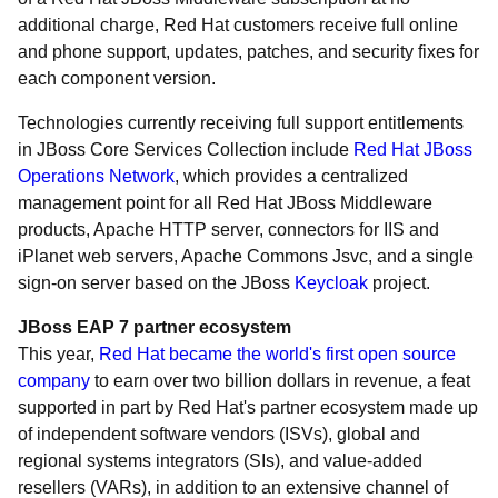
additional charge, Red Hat customers receive full online
and phone support, updates, patches, and security fixes for
each component version.
Technologies currently receiving full support entitlements
in JBoss Core Services Collection include
Red Hat JBoss
Operations Network
, which provides a centralized
management point for all Red Hat JBoss Middleware
products, Apache HTTP server, connectors for IIS and
iPlanet web servers, Apache Commons Jsvc, and a single
sign-on server based on the JBoss
Keycloak
project.
JBoss EAP 7 partner ecosystem
This year,
Red Hat became the world's first open source
company
to earn over two billion dollars in revenue, a feat
supported in part by Red Hat's partner ecosystem made up
of independent software vendors (ISVs), global and
regional systems integrators (SIs), and value-added
resellers (VARs), in addition to an extensive channel of