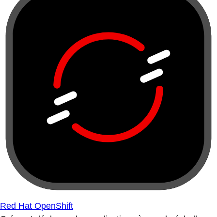
Red Hat OpenShift