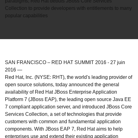
paradigms; Red Hat debuts JBoss Core Services
Collection to provide developers with entitlements to many
popular capabilities
SAN FRANCISCO – RED HAT SUMMIT 2016
-
27 juin
2016
—
Red Hat, Inc. (NYSE: RHT), the world's leading provider of
open source solutions, today announced the general
availability of Red Hat JBoss Enterprise Application
Platform 7 (JBoss EAP), the leading open source Java EE
7 compliant application server, and introduced JBoss Core
Services Collection, a set of technologies that provide
customers with common and fundamental application
components. With JBoss EAP 7, Red Hat aims to help
enterprises use and extend their existing application