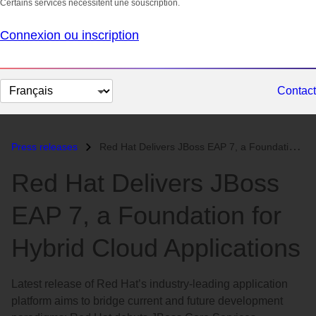
Certains services nécessitent une souscription.
Connexion ou inscription
Changer
Contact
la
langue
Press releases
Red Hat Delivers JBoss EAP 7, a Foundation for Hybrid Cloud Applicatio...
Red Hat Delivers JBoss
EAP 7, a Foundation for
Hybrid Cloud Applications
Latest release of Red Hat’s industry-leading application
platform aims to bridge current and future development