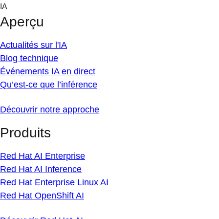
Skip
IA
to
Aperçu
content
Actualités sur l'IA
Blog technique
Événements IA en direct
Qu’est-ce que l’inférence
Découvrir notre approche
Produits
Red Hat AI Enterprise
Red Hat AI Inference
Red Hat Enterprise Linux AI
Red Hat OpenShift AI