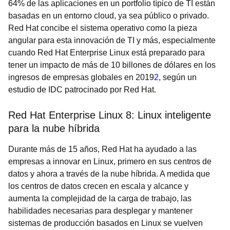
64% de las aplicaciones en un portfolio típico de TI están
basadas en un entorno cloud, ya sea público o privado.
Red Hat concibe el sistema operativo como la pieza
angular para esta innovación de TI y más, especialmente
cuando Red Hat Enterprise Linux está preparado para
tener un impacto de más de 10 billones de dólares en los
ingresos de empresas globales en 2019
2
, según un
estudio de IDC patrocinado por Red Hat.
Red Hat Enterprise Linux 8: Linux inteligente
para la nube híbrida
Durante más de 15 años, Red Hat ha ayudado a las
empresas a innovar en Linux, primero en sus centros de
datos y ahora a través de la nube híbrida. A medida que
los centros de datos crecen en escala y alcance y
aumenta la complejidad de la carga de trabajo,
las
habilidades necesarias para desplegar y mantener
sistemas de producción basados en Linux se vuelven