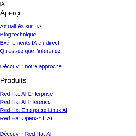
Skip
IA
to
Aperçu
content
Actualités sur l'IA
Blog technique
Événements IA en direct
Qu’est-ce que l’inférence
Découvrir notre approche
Produits
Red Hat AI Enterprise
Red Hat AI Inference
Red Hat Enterprise Linux AI
Red Hat OpenShift AI
Découvrir Red Hat AI