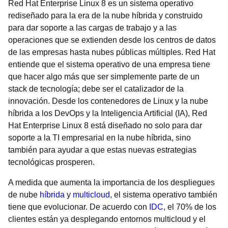
Red Hat Enterprise Linux 8 es un sistema operativo
rediseñado para la era de la nube híbrida y construido
para dar soporte a las cargas de trabajo y a las
operaciones que se extienden desde los centros de datos
de las empresas hasta nubes públicas múltiples. Red Hat
entiende que el sistema operativo de una empresa tiene
que hacer algo más que ser simplemente parte de un
stack de tecnología; debe ser el catalizador de la
innovación. Desde los contenedores de Linux y la nube
híbrida a los DevOps y la Inteligencia Artificial (IA), Red
Hat Enterprise Linux 8 está diseñado no solo para dar
soporte a la TI empresarial en la nube híbrida, sino
también para ayudar a que estas nuevas estrategias
tecnológicas prosperen.
A medida que aumenta la importancia de los despliegues
de nube
híbrida
y
multicloud
, el sistema operativo también
tiene que evolucionar. De acuerdo con
IDC
, el 70% de los
clientes están ya desplegando entornos multicloud y el