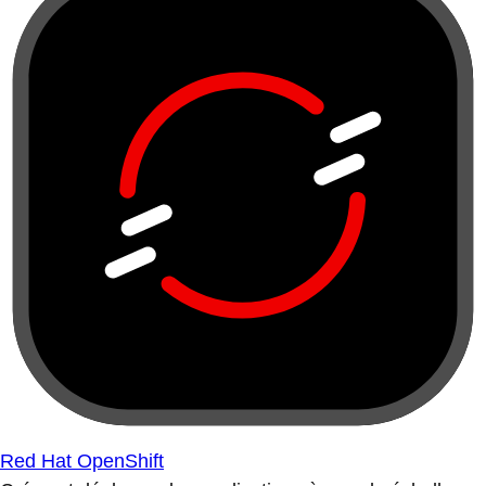
Red Hat OpenShift