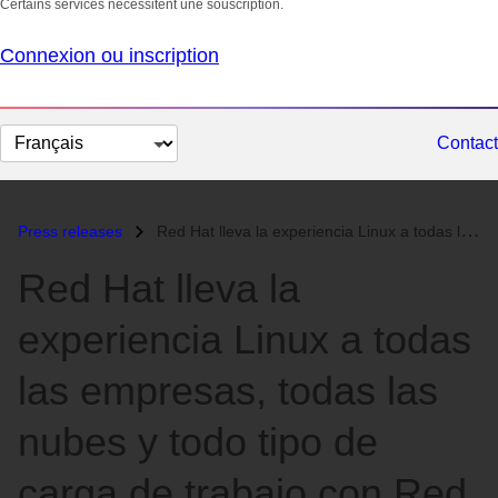
Certains services nécessitent une souscription.
Connexion ou inscription
Changer
Contact
la
langue
Press releases
Red Hat lleva la experiencia Linux a todas las empresas, todas las nub...
Red Hat lleva la
experiencia Linux a todas
las empresas, todas las
nubes y todo tipo de
carga de trabajo con Red