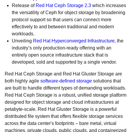
Release of
Red Hat Ceph Storage 2.3
which increases
the versatility of Ceph for object storage by broadening
protocol support so that users can connect more
effectively to and between traditional and modern
workloads.
Unveiling
Red Hat Hyperconverged Infrastructure
, the
industry’s only production-ready offering with an
entirely open source infrastructure stack that is
developed, sold and supported by a single vendor.
Red Hat Ceph Storage and Red Hat Gluster Storage are
both highly agile
software-defined storage
solutions that
are built to handle different types of demanding workloads.
Red Hat Ceph Storage is a robust, unified storage platform
designed for object storage and cloud infrastructures at
petabyte-scale. Red Hat Gluster Storage is a powerful
distributed file system that offers flexible storage services
across the data center's footprints – bare metal, virtual
machines, private clouds, public clouds, and containerized