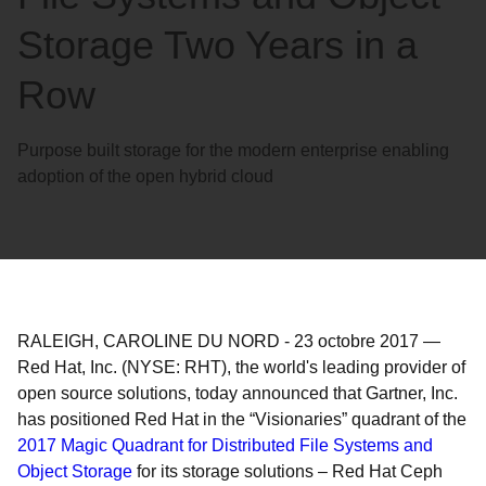
Storage Two Years in a
Row
Purpose built storage for the modern enterprise enabling
adoption of the open hybrid cloud
RALEIGH, CAROLINE DU NORD
-
23 octobre 2017
—
Red Hat, Inc. (NYSE: RHT), the world's leading provider of
open source solutions, today announced that Gartner, Inc.
has positioned Red Hat in the “Visionaries” quadrant of the
2017 Magic Quadrant for Distributed File Systems and
Object Storage
for its storage solutions – Red Hat Ceph