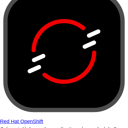
Red Hat OpenShift