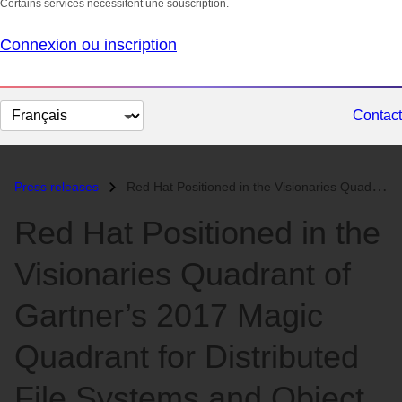
Certains services nécessitent une souscription.
Connexion ou inscription
Changer
Contact
la
langue
Press releases
Red Hat Positioned in the Visionaries Quadrant of Gartner’s 2017 Magic...
Red Hat Positioned in the
Visionaries Quadrant of
Gartner’s 2017 Magic
Quadrant for Distributed
File Systems and Object