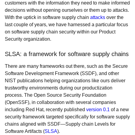
customers with the information they need to make informed
decisions without opening ourselves or them up to attacks.
With the uptick in software supply chain
attacks
over the
last couple of years, we have harnessed a particular focus
on software supply chain security within our Product
Security organization.
SLSA: a framework for software supply chains
There are many frameworks out there, such as the Secure
Software Development Framework (SSDF), and other
NIST publications helping organizations like ours deliver
trustworthy environments during our productization
process. The Open Source Security Foundation
(OpenSSF), in collaboration with several companies
including Red Hat, recently published
version 0.1
of a new
security framework targeted specifically for software supply
chains aligned with SSDF—Supply chain Levels for
Software Artifacts (
SLSA
).