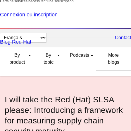
Certains services nécessitent une souscription.
Connexion ou inscription
Changer
Contact
Blog Red Hat
la
langue
By
By
Podcasts
More
product
topic
blogs
I will take the Red (Hat) SLSA
please: Introducing a framework
for measuring supply chain