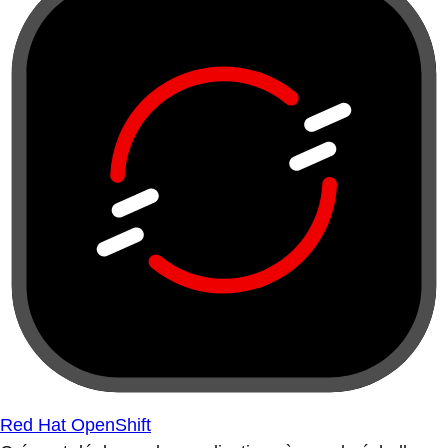
Red Hat OpenShift