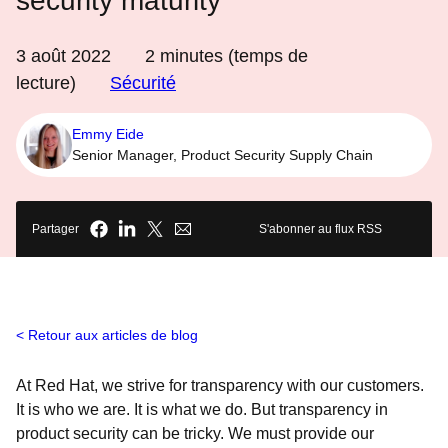
security maturity
3 août 2022
2
minutes (temps de
lecture)
Sécurité
Emmy Eide
Senior Manager, Product Security Supply Chain
Partager
S'abonner au flux RSS
Retour aux articles de blog
At Red Hat, we strive for transparency with our customers.
It is who we are. It is what we do. But transparency in
product security can be tricky. We must provide our