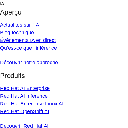
Skip
IA
to
Aperçu
content
Actualités sur l'IA
Blog technique
Événements IA en direct
Qu’est-ce que l’inférence
Découvrir notre approche
Produits
Red Hat AI Enterprise
Red Hat AI Inference
Red Hat Enterprise Linux AI
Red Hat OpenShift AI
Découvrir Red Hat AI