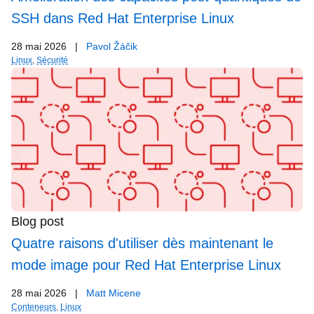
SSH dans Red Hat Enterprise Linux
28 mai 2026
|
Pavol Žáčik
Linux
,
Sécurité
Blog post
Quatre raisons d'utiliser dès maintenant le
mode image pour Red Hat Enterprise Linux
28 mai 2026
|
Matt Micene
Conteneurs
,
Linux