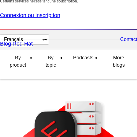
Certains services nécessitent une souscription.
Connexion ou inscription
Changer
Contact
Blog Red Hat
la
langue
By
By
Podcasts
More
product
topic
blogs