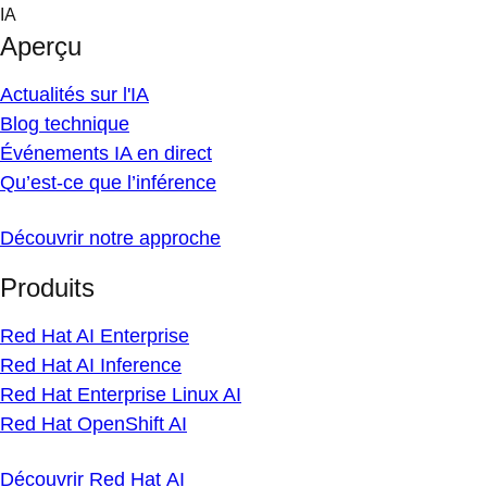
Skip
IA
to
Aperçu
content
Actualités sur l'IA
Blog technique
Événements IA en direct
Qu’est-ce que l’inférence
Découvrir notre approche
Produits
Red Hat AI Enterprise
Red Hat AI Inference
Red Hat Enterprise Linux AI
Red Hat OpenShift AI
Découvrir Red Hat AI