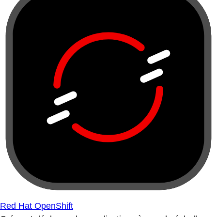
Red Hat OpenShift