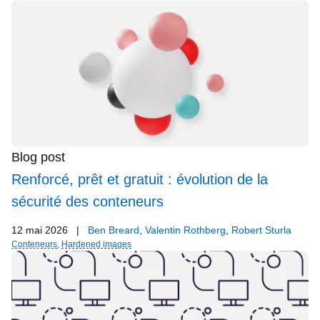
Blog post
Renforcé, prêt et gratuit : évolution de la
sécurité des conteneurs
12 mai 2026
|
Ben Breard
,
Valentin Rothberg
,
Robert Sturla
Conteneurs
,
Hardened images