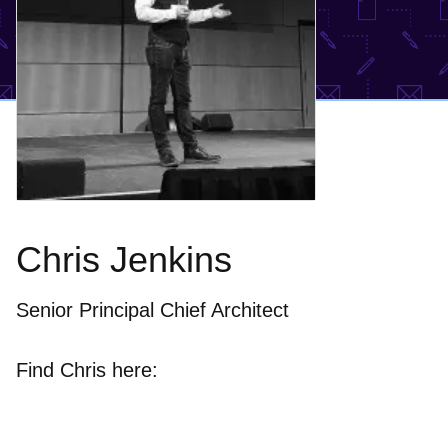
Chris Jenkins
Senior Principal Chief Architect
Find Chris here: