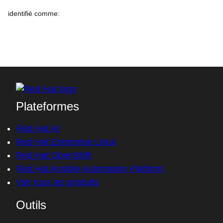
identifié comme
:
Plateformes
Red Hat AI
Red Hat Enterprise Linux
Red Hat OpenShift
Red Hat Ansible Automation Platform
Voir tous les produits
Outils