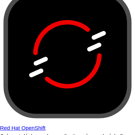
Red Hat OpenShift