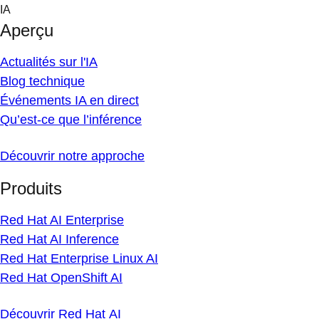
Skip
IA
to
Aperçu
content
Actualités sur l'IA
Blog technique
Événements IA en direct
Qu’est-ce que l’inférence
Découvrir notre approche
Produits
Red Hat AI Enterprise
Red Hat AI Inference
Red Hat Enterprise Linux AI
Red Hat OpenShift AI
Découvrir Red Hat AI