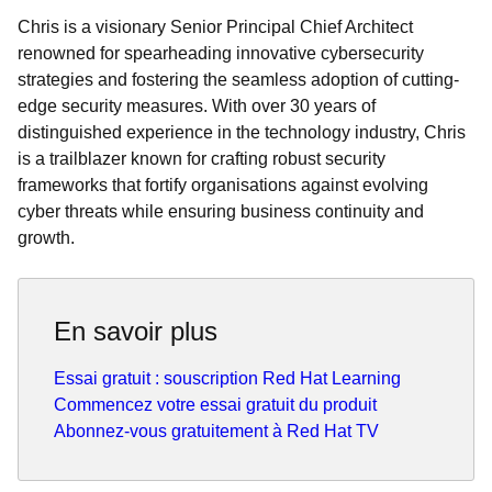
Chris is a visionary Senior Principal Chief Architect
renowned for spearheading innovative cybersecurity
strategies and fostering the seamless adoption of cutting-
edge security measures. With over 30 years of
distinguished experience in the technology industry, Chris
is a trailblazer known for crafting robust security
frameworks that fortify organisations against evolving
cyber threats while ensuring business continuity and
growth.
En savoir plus
Essai gratuit : souscription Red Hat Learning
Commencez votre essai gratuit du produit
Abonnez-vous gratuitement à Red Hat TV