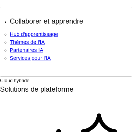
Collaborer et apprendre
Hub d'apprentissage
Thèmes de l'IA
Partenaires IA
Services pour l'IA
Cloud hybride
Solutions de plateforme