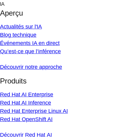
Skip
IA
to
Aperçu
content
Actualités sur l'IA
Blog technique
Événements IA en direct
Qu’est-ce que l’inférence
Découvrir notre approche
Produits
Red Hat AI Enterprise
Red Hat AI Inference
Red Hat Enterprise Linux AI
Red Hat OpenShift AI
Découvrir Red Hat AI