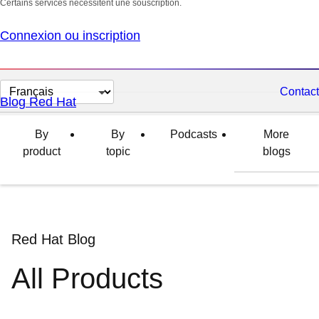
Certains services nécessitent une souscription.
Connexion ou inscription
Changer
Contact
Blog Red Hat
la
langue
By
By
Podcasts
More
product
topic
blogs
Red Hat Blog
All Products