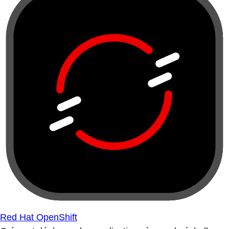
Red Hat OpenShift