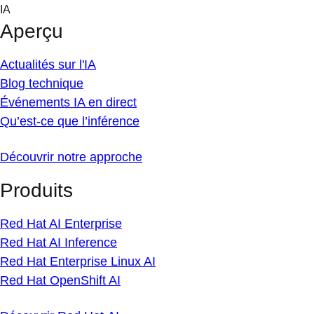
Skip
IA
to
Aperçu
content
Actualités sur l'IA
Blog technique
Événements IA en direct
Qu’est-ce que l’inférence
Découvrir notre approche
Produits
Red Hat AI Enterprise
Red Hat AI Inference
Red Hat Enterprise Linux AI
Red Hat OpenShift AI