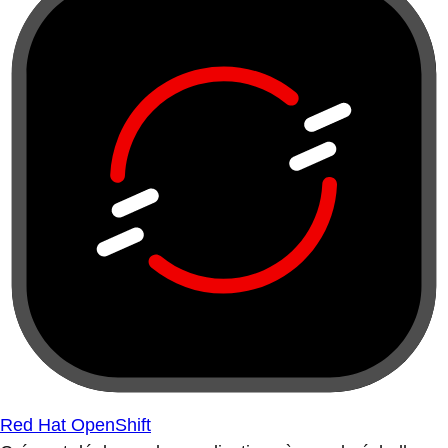
Red Hat OpenShift