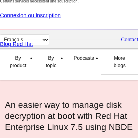
Certains services nécessitent une souscription.
Connexion ou inscription
Changer
Contact
Blog Red Hat
la
langue
By
By
Podcasts
More
product
topic
blogs
An easier way to manage disk
decryption at boot with Red Hat
Enterprise Linux 7.5 using NBDE