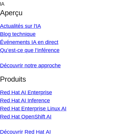
Skip
IA
to
Aperçu
content
Actualités sur l'IA
Blog technique
Événements IA en direct
Qu’est-ce que l’inférence
Découvrir notre approche
Produits
Red Hat AI Enterprise
Red Hat AI Inference
Red Hat Enterprise Linux AI
Red Hat OpenShift AI
Découvrir Red Hat AI