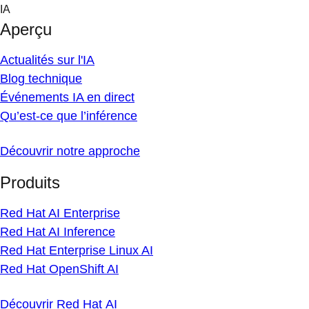
Skip
IA
to
Aperçu
content
Actualités sur l'IA
Blog technique
Événements IA en direct
Qu’est-ce que l’inférence
Découvrir notre approche
Produits
Red Hat AI Enterprise
Red Hat AI Inference
Red Hat Enterprise Linux AI
Red Hat OpenShift AI
Découvrir Red Hat AI