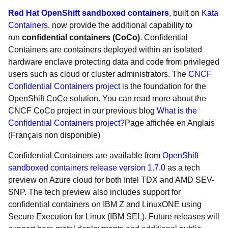
Red Hat OpenShift sandboxed containers
, built on
Kata
Containers
, now provide the additional capability to
run
confidential containers (CoCo)
. Confidential
Containers are containers deployed within an isolated
hardware enclave protecting data and code from privileged
users such as cloud or cluster administrators. The
CNCF
Confidential Containers project
is the foundation for the
OpenShift CoCo solution. You can read more about the
CNCF CoCo project in our previous blog
What is the
Confidential Containers project?
Page affichée en Anglais
(Français non disponible)
Confidential Containers are available from
OpenShift
sandboxed containers release version 1.7.0
as a tech
preview on Azure cloud for both Intel TDX and AMD SEV-
SNP. The tech preview also includes support for
confidential containers on IBM Z and LinuxONE using
Secure Execution for Linux (IBM SEL). Future releases will