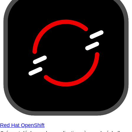
Red Hat OpenShift