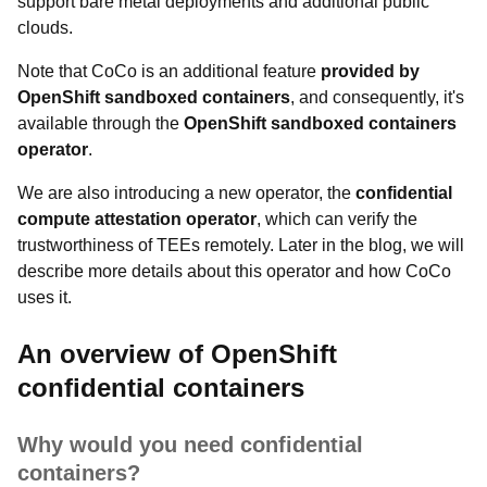
support bare metal deployments and additional public
clouds.
Note that CoCo is an additional feature
provided by
OpenShift sandboxed containers
, and consequently, it's
available through the
OpenShift sandboxed containers
operator
.
We are also introducing a new operator, the
confidential
compute attestation operator
, which can verify the
trustworthiness of TEEs remotely. Later in the blog, we will
describe more details about this operator and how CoCo
uses it.
An overview of OpenShift
confidential containers
Why would you need confidential
containers?