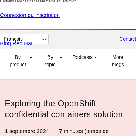
Certains services nécessitent une souscription.
Connexion ou inscription
Changer
Contact
Blog Red Hat
la
langue
By
By
Podcasts
More
product
topic
blogs
Exploring the OpenShift
confidential containers solution
1 septembre 2024
7
minutes (temps de