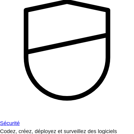
Sécurité
Codez, créez, déployez et surveillez des logiciels