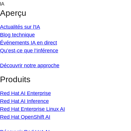
Skip
IA
to
Aperçu
content
Actualités sur l'IA
Blog technique
Événements IA en direct
Qu’est-ce que l’inférence
Découvrir notre approche
Produits
Red Hat AI Enterprise
Red Hat AI Inference
Red Hat Enterprise Linux AI
Red Hat OpenShift AI