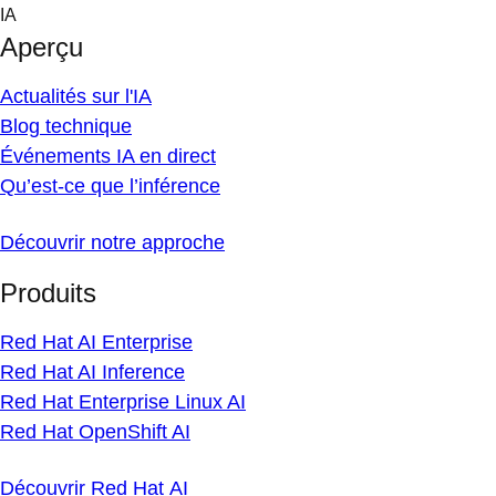
Skip
IA
to
Aperçu
content
Actualités sur l'IA
Blog technique
Événements IA en direct
Qu’est-ce que l’inférence
Découvrir notre approche
Produits
Red Hat AI Enterprise
Red Hat AI Inference
Red Hat Enterprise Linux AI
Red Hat OpenShift AI
Découvrir Red Hat AI