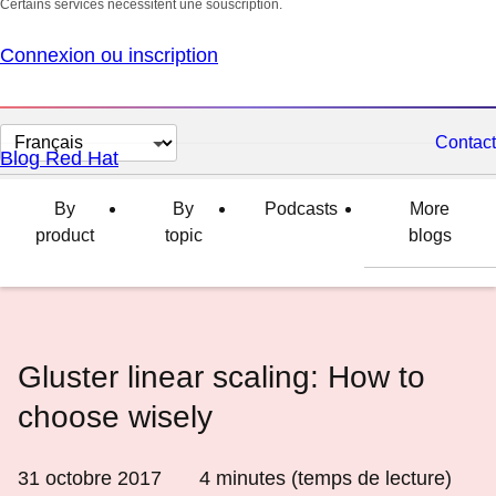
Certains services nécessitent une souscription.
Connexion ou inscription
Changer
Contact
Blog Red Hat
la
langue
By
By
Podcasts
More
product
topic
blogs
Gluster linear scaling: How to
choose wisely
31 octobre 2017
4
minutes (temps de lecture)