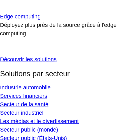
Edge computing
Déployez plus près de la source grâce à l'edge
computing.
Découvrir les solutions
Solutions par secteur
Industrie automobile
Services financiers
Secteur de la santé
Secteur industriel
Les médias et le divertissement
Secteur public (monde)
Secteur public (États-Unis)