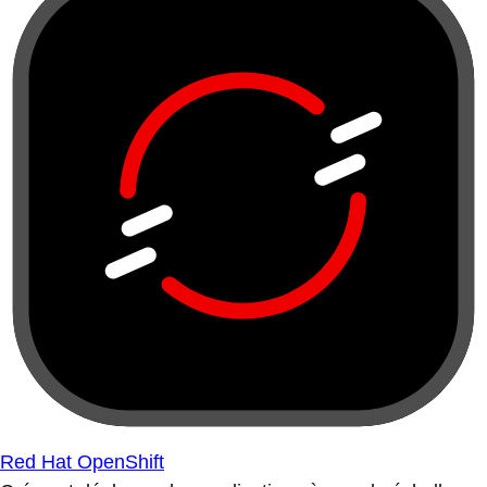
Red Hat OpenShift