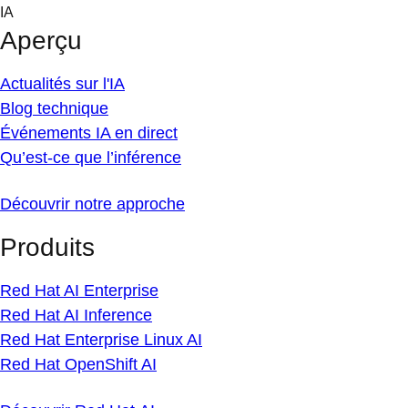
Skip
IA
to
Aperçu
content
Actualités sur l'IA
Blog technique
Événements IA en direct
Qu’est-ce que l’inférence
Découvrir notre approche
Produits
Red Hat AI Enterprise
Red Hat AI Inference
Red Hat Enterprise Linux AI
Red Hat OpenShift AI