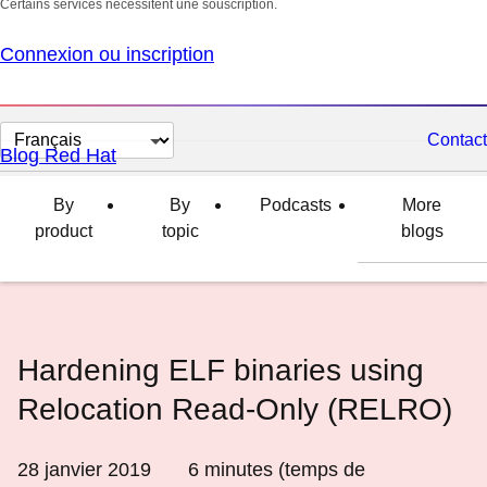
Certains services nécessitent une souscription.
Connexion ou inscription
Changer
Contact
Blog Red Hat
la
langue
By
By
Podcasts
More
product
topic
blogs
Hardening ELF binaries using
Relocation Read-Only (RELRO)
28 janvier 2019
6
minutes (temps de