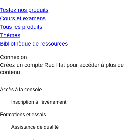
Testez nos produits
Cours et examens
Tous les produits
Thèmes
Bibliothèque de ressources
Connexion
Créez un compte Red Hat pour accéder à plus de
contenu
Accès à la console
Inscription à l'événement
Formations et essais
Assistance de qualité