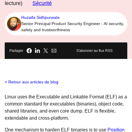
lecture)
Sécurité
Huzaifa Sidhpurwala
Senior Principal Product Security Engineer - AI security,
safety and trustworthiness
Partager
S'abonner au flux RSS
Retour aux articles de blog
Linux uses the Executable and Linkable Format (ELF) as a
common standard for executables (binaries), object code,
shared libraries, and even core dump. ELF is flexible,
extendable and cross-platform.
One mechanism to harden ELF binaries is to use
Position