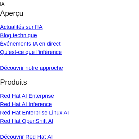
Skip
IA
to
Aperçu
content
Actualités sur l'IA
Blog technique
Événements IA en direct
Qu’est-ce que l’inférence
Découvrir notre approche
Produits
Red Hat AI Enterprise
Red Hat AI Inference
Red Hat Enterprise Linux AI
Red Hat OpenShift AI
Découvrir Red Hat AI