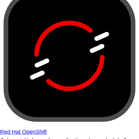
Red Hat OpenShift