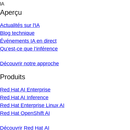
Skip
IA
to
Aperçu
content
Actualités sur l'IA
Blog technique
Événements IA en direct
Qu’est-ce que l’inférence
Découvrir notre approche
Produits
Red Hat AI Enterprise
Red Hat AI Inference
Red Hat Enterprise Linux AI
Red Hat OpenShift AI
Découvrir Red Hat AI