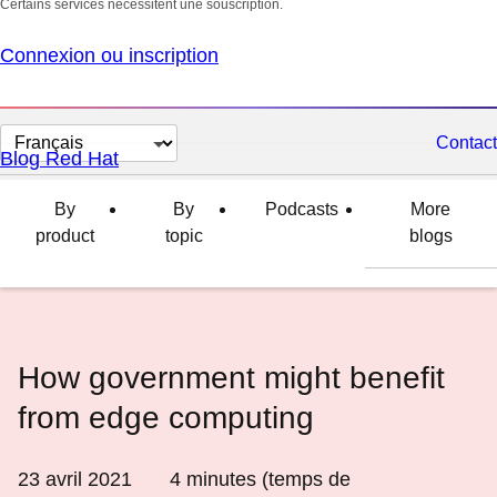
Certains services nécessitent une souscription.
Connexion ou inscription
Changer
Contact
Blog Red Hat
la
langue
By
By
Podcasts
More
product
topic
blogs
How government might benefit
from edge computing
23 avril 2021
4
minutes (temps de