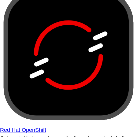
Red Hat OpenShift