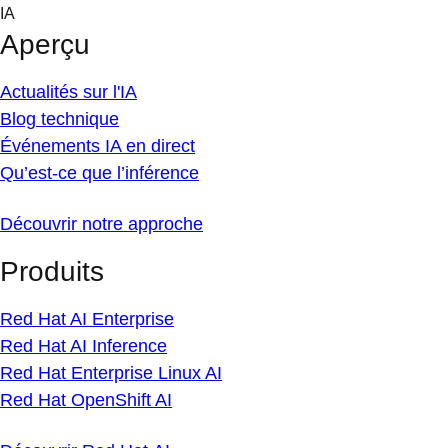
Skip
IA
to
Aperçu
content
Actualités sur l'IA
Blog technique
Événements IA en direct
Qu’est-ce que l’inférence
Découvrir notre approche
Produits
Red Hat AI Enterprise
Red Hat AI Inference
Red Hat Enterprise Linux AI
Red Hat OpenShift AI