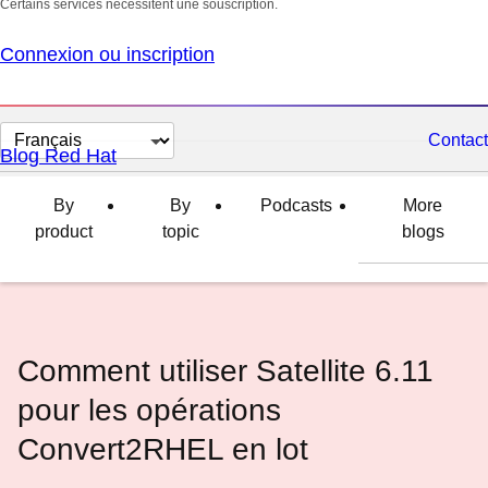
Certains services nécessitent une souscription.
Connexion ou inscription
Changer
Contact
Blog Red Hat
la
langue
By
By
Podcasts
More
product
topic
blogs
Comment utiliser Satellite 6.11
pour les opérations
Convert2RHEL en lot