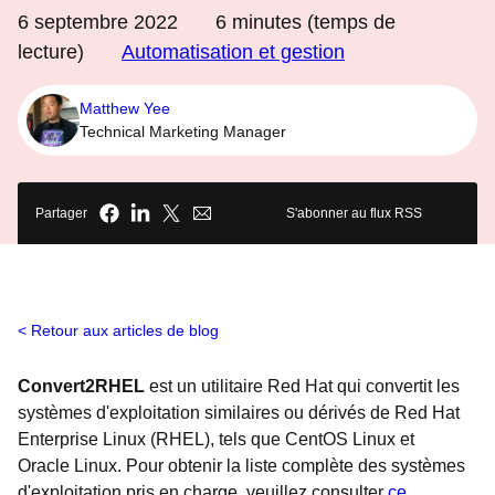
6 septembre 2022
6
minutes (temps de
lecture)
Automatisation et gestion
Matthew Yee
Technical Marketing Manager
Partager
S'abonner au flux RSS
Retour aux articles de blog
Convert2RHEL
est un utilitaire Red Hat qui convertit les
systèmes d'exploitation similaires ou dérivés de Red Hat
Enterprise Linux (RHEL), tels que CentOS Linux et
Oracle Linux. Pour obtenir la liste complète des systèmes
d'exploitation pris en charge, veuillez consulter
ce