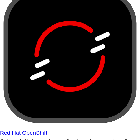
Red Hat OpenShift