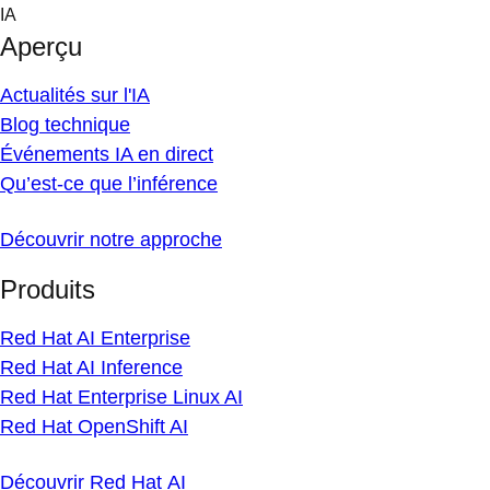
Skip
IA
to
Aperçu
content
Actualités sur l'IA
Blog technique
Événements IA en direct
Qu’est-ce que l’inférence
Découvrir notre approche
Produits
Red Hat AI Enterprise
Red Hat AI Inference
Red Hat Enterprise Linux AI
Red Hat OpenShift AI
Découvrir Red Hat AI