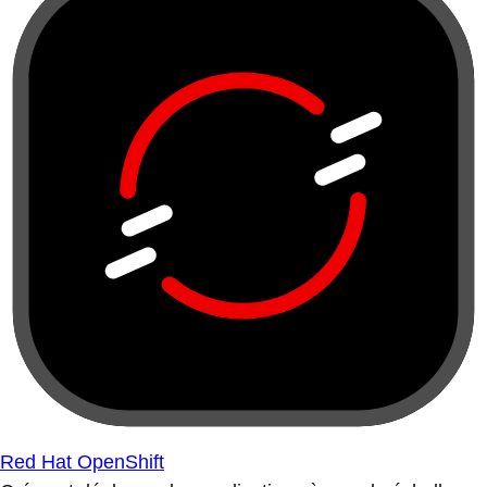
Red Hat OpenShift