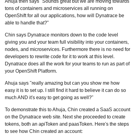
Ahuja then says "Sounds great but we are moving towards
tons of containers and microservices all running on
OpenShift for all our applications, how will Dynatrace be
able to handle that?"
Chin says Dynatrace monitors down to the code level
giving you and your team full visibility into your containers,
nodes, and microservices. Furthermore there is no need for
developers to rewrite code for it to work at this level.
Dynatrace does all the work for your teams to run as part of
your OpenShift Platform.
Ahuja says "really amazing but can you show me how
easy it is to set up. I still find it hard to believe it can do so
much AND it's easy to get going as well?"
To demonstrate this to Ahuja, Chin created a SaaS account
on the Dynatrace web site. Next she proceeded to create
tokens, both an apiToken and paasToken. Here's the steps
to see how Chin created an account: