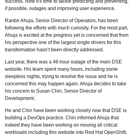
success. Now it's time to tackle predicting and preventing,
if possible, outages and improving user experience.
Ranbir Ahuja, Senior Director of Operators, has been
following the efforts with much curiosity. For the most part,
Ahuja is excited at the progress yet is concerned that from
his perspective one of the largest single drivers for this
transformation hasn’t been directly addressed.
Last year, there was a 46-hour outage of the main DSE
website. His team spent many hours, including some
sleepless nights, trying to resolve the issue and he is
concerned this may happen again. Ahuja decides to take
his concern to Susan Chin, Senior Director of
Development.
He and Chin have been working closely now that DSE is
building a DevOps practice. Chin informed Ahuja that
indeed they have been working on moving all critical
workloads including this website into Red Hat OpenShift,