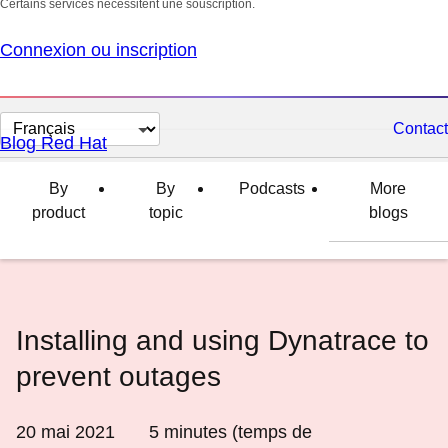
Certains services nécessitent une souscription.
Connexion ou inscription
Changer
Contact
Blog Red Hat
la
langue
By
By
Podcasts
More
product
topic
blogs
Installing and using Dynatrace to
prevent outages
20 mai 2021
5
minutes (temps de