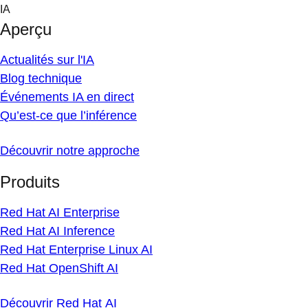
Skip
IA
to
Aperçu
content
Actualités sur l'IA
Blog technique
Événements IA en direct
Qu’est-ce que l’inférence
Découvrir notre approche
Produits
Red Hat AI Enterprise
Red Hat AI Inference
Red Hat Enterprise Linux AI
Red Hat OpenShift AI
Découvrir Red Hat AI