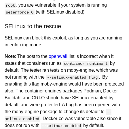
, you are vulnerable if your system is running
root
(with SELinux disabled).
setenforce 0
SELinux to the rescue
SELinux can block this exploit, as long as you are running
in enforcing mode.
Note
: The post to the
openwall
list is incorrect when it
states that containers run as
by
container_runtime_t
default. The tester ran tests on moby-engine, which was
not running with the
. By
--selinux-enabled flag
enabling this flag moby-engine would have been protected
also. The container engines packages Podman, Docker,
Buildah, and CRI-O should have SELinux enabled by
default, and were protected. A bug has been opened with
the moby-engine package to change its default to
--
. Docker-ce was vulnerable also since it
selinux-enabled
does not run with
by default.
--selinux-enabled