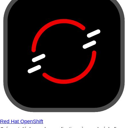
Red Hat OpenShift