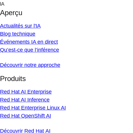
Skip
IA
to
Aperçu
content
Actualités sur l'IA
Blog technique
Événements IA en direct
Qu’est-ce que l’inférence
Découvrir notre approche
Produits
Red Hat AI Enterprise
Red Hat AI Inference
Red Hat Enterprise Linux AI
Red Hat OpenShift AI
Découvrir Red Hat AI