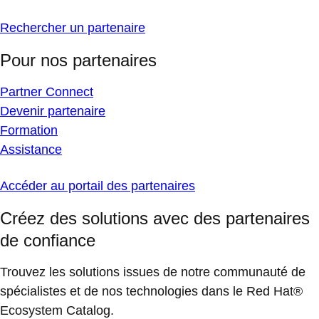
Rechercher un partenaire
Pour nos partenaires
Partner Connect
Devenir partenaire
Formation
Assistance
Accéder au portail des partenaires
Créez des solutions avec des partenaires
de confiance
Trouvez les solutions issues de notre communauté de
spécialistes et de nos technologies dans le Red Hat®
Ecosystem Catalog.