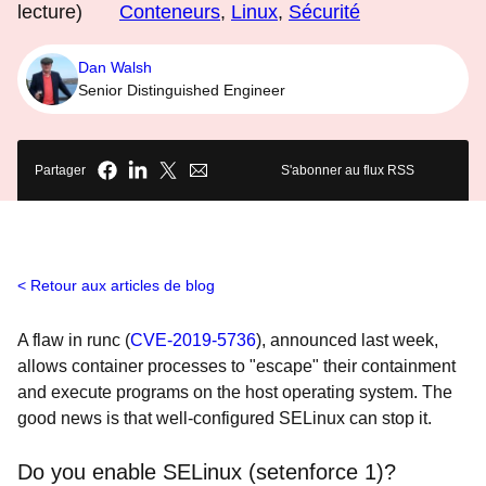
lecture)
Conteneurs
,
Linux
,
Sécurité
Dan Walsh
Senior Distinguished Engineer
Partager
S'abonner au flux RSS
Retour aux articles de blog
A flaw in runc (
CVE-2019-5736
), announced last week,
allows container processes to "escape" their containment
and execute programs on the host operating system. The
good news is that well-configured SELinux can stop it.
Do you enable SELinux (setenforce 1)?