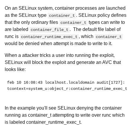
On an SELinux system, container processes are launched
as the SELinux type
. SELinux policy defines
container_t
that the only ordinary files
types can write to
container_t
are labeled
. The default file label of
container_file_t
runc is
, which
container_runtime_exec_t
container_t
would be denied when attempt is made to write to it.
When a attacker tricks a user into running the exploit,
SELinux will block the exploit and generate an AVC that
looks like:
feb 10 16:08:43 localhost.localdomain audit[1727]: AV
tcontext=system_u:object_r:container_runtime_exec_t:s
In the example you'll see SELinux denying the container
running as
container_t attempting to write over runc which
is labeled container_runtime_exec_t.