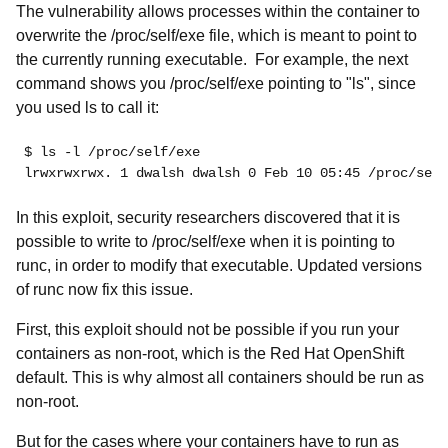
The vulnerability allows processes within the container to
overwrite the /proc/self/exe file, which is meant to point to
the currently running executable. For example, the next
command shows you /proc/self/exe pointing to "ls", since
you used ls to call it:
$ ls -l /proc/self/exe
lrwxrwxrwx. 1 dwalsh dwalsh 0 Feb 10 05:45 /proc/self
In this exploit, security researchers discovered that it is
possible to write to /proc/self/exe when it is pointing to
runc, in order to modify that executable. Updated versions
of runc now fix this issue.
First, this exploit should not be possible if you run your
containers as non-root, which is the Red Hat OpenShift
default. This is why almost all containers should be run as
non-root.
But for the cases where your containers have to run as