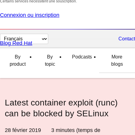
Certains services nécessitent une souscription.
Connexion ou inscription
Changer
Contact
Blog Red Hat
la
langue
By
By
Podcasts
More
product
topic
blogs
Latest container exploit (runc)
can be blocked by SELinux
28 février 2019
3
minutes (temps de