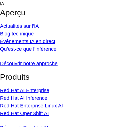
Skip
IA
to
Aperçu
content
Actualités sur l'IA
Blog technique
Événements IA en direct
Qu’est-ce que l’inférence
Découvrir notre approche
Produits
Red Hat AI Enterprise
Red Hat AI Inference
Red Hat Enterprise Linux AI
Red Hat OpenShift AI