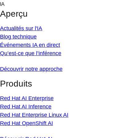
Skip
IA
to
Aperçu
content
Actualités sur l'IA
Blog technique
Événements IA en direct
Qu’est-ce que l’inférence
Découvrir notre approche
Produits
Red Hat AI Enterprise
Red Hat AI Inference
Red Hat Enterprise Linux AI
Red Hat OpenShift AI